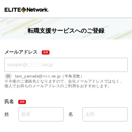
転職支援サービスへのご登録
メールアドレス
例
taro_yamada@○○○.ne.jp（半角英数）
※今後のご連絡先となりますので、会社メールアドレスではなく、
個人でお持ちのメールアドレスのご利用をおすすめします。
氏名
姓
名