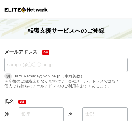
転職支援サービスへのご登録
メールアドレス
例
taro_yamada@○○○.ne.jp（半角英数）
※今後のご連絡先となりますので、会社メールアドレスではなく、
個人でお持ちのメールアドレスのご利用をおすすめします。
氏名
姓
名