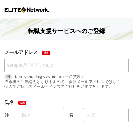
転職支援サービスへのご登録
メールアドレス
例
taro_yamada@○○○.ne.jp（半角英数）
※今後のご連絡先となりますので、会社メールアドレスではなく、
個人でお持ちのメールアドレスのご利用をおすすめします。
氏名
姓
名