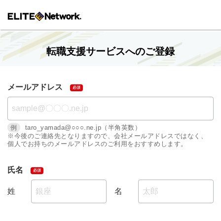
転職支援サービスへのご登録
メールアドレス
例
taro_yamada@○○○.ne.jp（半角英数）
※今後のご連絡先となりますので、会社メールアドレスではなく、
個人でお持ちのメールアドレスのご利用をおすすめします。
氏名
姓
名