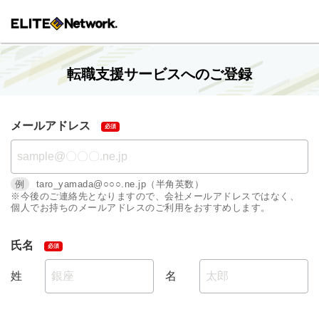
転職支援サービスへのご登録
メールアドレス
例
taro_yamada@○○○.ne.jp（半角英数）
※今後のご連絡先となりますので、会社メールアドレスではなく、
個人でお持ちのメールアドレスのご利用をおすすめします。
氏名
姓
名