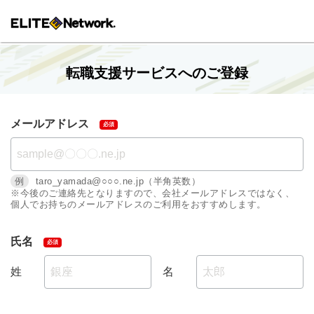
転職支援サービスへのご登録
メールアドレス
例
taro_yamada@○○○.ne.jp（半角英数）
※今後のご連絡先となりますので、会社メールアドレスではなく、
個人でお持ちのメールアドレスのご利用をおすすめします。
氏名
姓
名