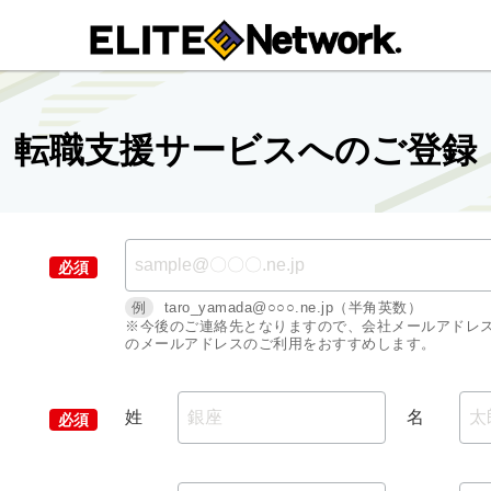
転職支援サービスへのご登録
例
taro_yamada@○○○.ne.jp（半角英数）
※今後のご連絡先となりますので、会社メールアドレ
のメールアドレスのご利用をおすすめします。
姓
名