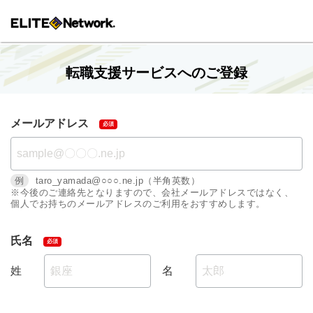
転職支援サービスへのご登録
メールアドレス
例
taro_yamada@○○○.ne.jp（半角英数）
※今後のご連絡先となりますので、会社メールアドレスではなく、
個人でお持ちのメールアドレスのご利用をおすすめします。
氏名
姓
名