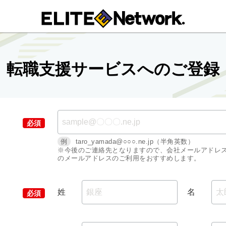
転職支援サービスへのご登録
例
taro_yamada@○○○.ne.jp（半角英数）
※今後のご連絡先となりますので、会社メールアドレ
のメールアドレスのご利用をおすすめします。
姓
名