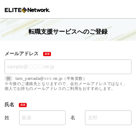
転職支援サービスへのご登録
メールアドレス
例
taro_yamada@○○○.ne.jp（半角英数）
※今後のご連絡先となりますので、会社メールアドレスではなく、
個人でお持ちのメールアドレスのご利用をおすすめします。
氏名
姓
名