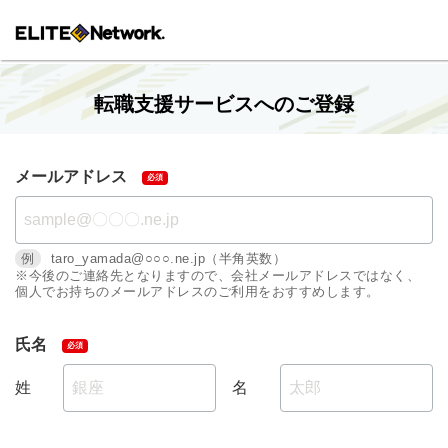
転職支援サービスへのご登録
メールアドレス
例
taro_yamada@○○○.ne.jp（半角英数）
※今後のご連絡先となりますので、会社メールアドレスではなく、
個人でお持ちのメールアドレスのご利用をおすすめします。
氏名
姓
名