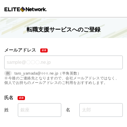
転職支援サービスへのご登録
メールアドレス
例
taro_yamada@○○○.ne.jp（半角英数）
※今後のご連絡先となりますので、会社メールアドレスではなく、
個人でお持ちのメールアドレスのご利用をおすすめします。
氏名
姓
名