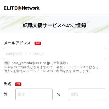
転職支援サービスへのご登録
メールアドレス
例
taro_yamada@○○○.ne.jp（半角英数）
※今後のご連絡先となりますので、会社メールアドレスではなく、
個人でお持ちのメールアドレスのご利用をおすすめします。
氏名
姓
名