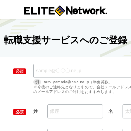
転職支援サービスへのご登録
例
taro_yamada@○○○.ne.jp（半角英数）
※今後のご連絡先となりますので、会社メールアドレ
のメールアドレスのご利用をおすすめします。
姓
名