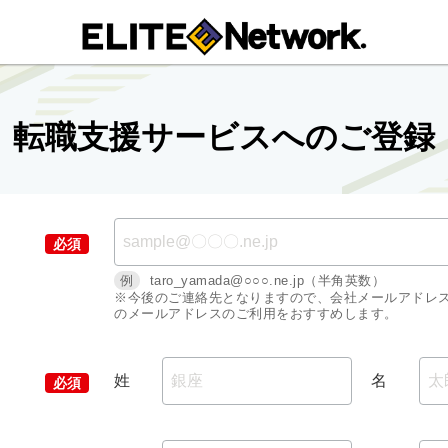
転職支援サービスへのご登録
例
taro_yamada@○○○.ne.jp（半角英数）
※今後のご連絡先となりますので、会社メールアドレ
のメールアドレスのご利用をおすすめします。
姓
名