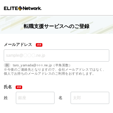
転職支援サービスへのご登録
メールアドレス
例
taro_yamada@○○○.ne.jp（半角英数）
※今後のご連絡先となりますので、会社メールアドレスではなく、
個人でお持ちのメールアドレスのご利用をおすすめします。
氏名
姓
名