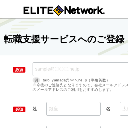
転職支援サービスへのご登録
例
taro_yamada@○○○.ne.jp（半角英数）
※今後のご連絡先となりますので、会社メールアドレ
のメールアドレスのご利用をおすすめします。
姓
名