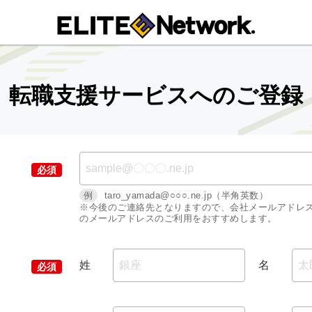
転職支援サービスへのご登録
例
taro_yamada@○○○.ne.jp（半角英数）
※今後のご連絡先となりますので、会社メールアドレ
のメールアドレスのご利用をおすすめします。
姓
名