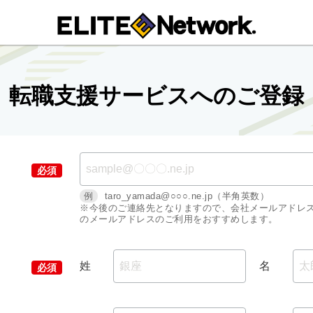
転職支援サービスへのご登録
例
taro_yamada@○○○.ne.jp（半角英数）
※今後のご連絡先となりますので、会社メールアドレ
のメールアドレスのご利用をおすすめします。
姓
名