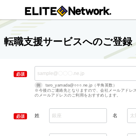
転職支援サービスへのご登録
例
taro_yamada@○○○.ne.jp（半角英数）
※今後のご連絡先となりますので、会社メールアドレ
のメールアドレスのご利用をおすすめします。
姓
名