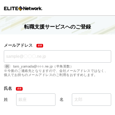
転職支援サービスへのご登録
メールアドレス
例
taro_yamada@○○○.ne.jp（半角英数）
※今後のご連絡先となりますので、会社メールアドレスではなく、
個人でお持ちのメールアドレスのご利用をおすすめします。
氏名
姓
名