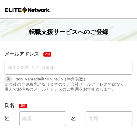
転職支援サービスへのご登録
メールアドレス
例
taro_yamada@○○○.ne.jp（半角英数）
※今後のご連絡先となりますので、会社メールアドレスではなく、
個人でお持ちのメールアドレスのご利用をおすすめします。
氏名
姓
名