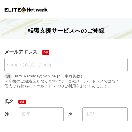
転職支援サービスへのご登録
メールアドレス
例
taro_yamada@○○○.ne.jp（半角英数）
※今後のご連絡先となりますので、会社メールアドレスではなく、
個人でお持ちのメールアドレスのご利用をおすすめします。
氏名
姓
名