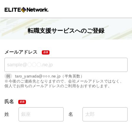
転職支援サービスへのご登録
メールアドレス
例
taro_yamada@○○○.ne.jp（半角英数）
※今後のご連絡先となりますので、会社メールアドレスではなく、
個人でお持ちのメールアドレスのご利用をおすすめします。
氏名
姓
名