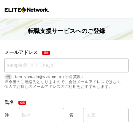
転職支援サービスへのご登録
メールアドレス
例
taro_yamada@○○○.ne.jp（半角英数）
※今後のご連絡先となりますので、会社メールアドレスではなく、
個人でお持ちのメールアドレスのご利用をおすすめします。
氏名
姓
名