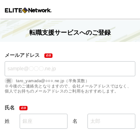
転職支援サービスへのご登録
メールアドレス
例
taro_yamada@○○○.ne.jp（半角英数）
※今後のご連絡先となりますので、会社メールアドレスではなく、
個人でお持ちのメールアドレスのご利用をおすすめします。
氏名
姓
名