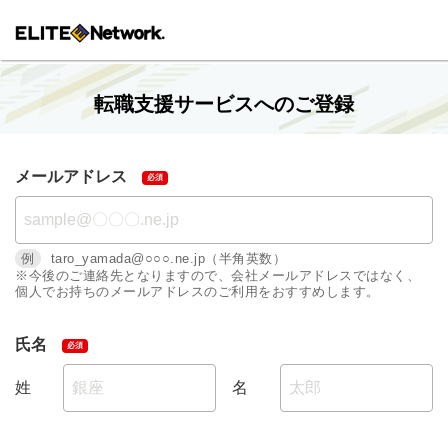
転職支援サービスへのご登録
メールアドレス
例
taro_yamada@○○○.ne.jp（半角英数）
※今後のご連絡先となりますので、会社メールアドレスではなく、
個人でお持ちのメールアドレスのご利用をおすすめします。
氏名
姓
名