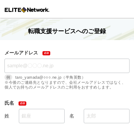
転職支援サービスへのご登録
メールアドレス
例
taro_yamada@○○○.ne.jp（半角英数）
※今後のご連絡先となりますので、会社メールアドレスではなく、
個人でお持ちのメールアドレスのご利用をおすすめします。
氏名
姓
名