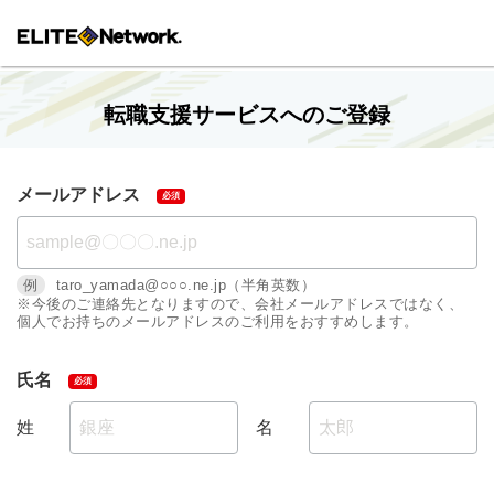
転職支援サービスへのご登録
メールアドレス
例
taro_yamada@○○○.ne.jp（半角英数）
※今後のご連絡先となりますので、会社メールアドレスではなく、
個人でお持ちのメールアドレスのご利用をおすすめします。
氏名
姓
名