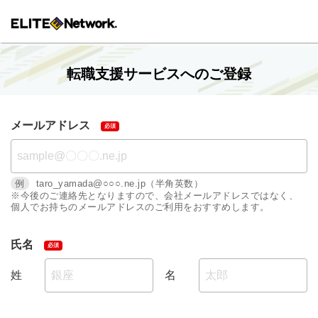
転職支援サービスへのご登録
メールアドレス
例
taro_yamada@○○○.ne.jp（半角英数）
※今後のご連絡先となりますので、会社メールアドレスではなく、
個人でお持ちのメールアドレスのご利用をおすすめします。
氏名
姓
名