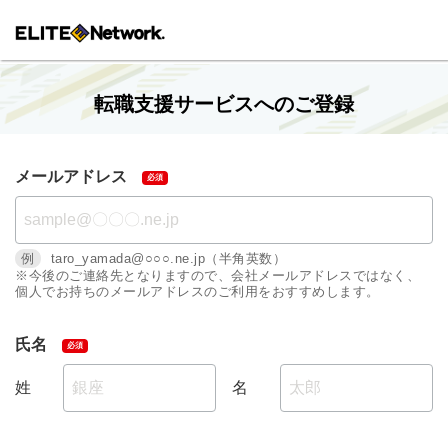
転職支援サービスへのご登録
メールアドレス
例
taro_yamada@○○○.ne.jp（半角英数）
※今後のご連絡先となりますので、会社メールアドレスではなく、
個人でお持ちのメールアドレスのご利用をおすすめします。
氏名
姓
名