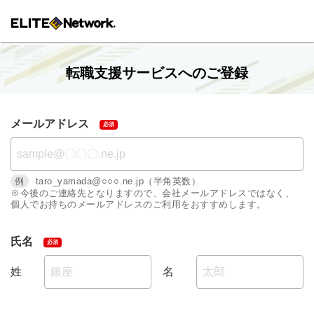
転職支援サービスへのご登録
メールアドレス
例
taro_yamada@○○○.ne.jp（半角英数）
※今後のご連絡先となりますので、会社メールアドレスではなく、
個人でお持ちのメールアドレスのご利用をおすすめします。
氏名
姓
名