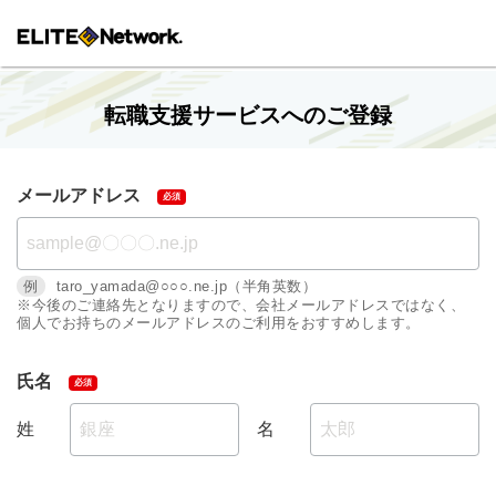
転職支援サービスへのご登録
メールアドレス
例
taro_yamada@○○○.ne.jp（半角英数）
※今後のご連絡先となりますので、会社メールアドレスではなく、
個人でお持ちのメールアドレスのご利用をおすすめします。
氏名
姓
名