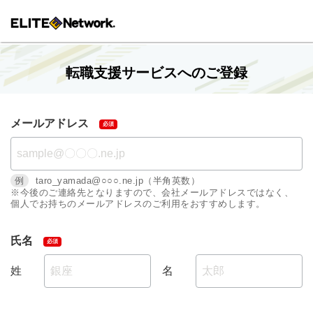
転職支援サービスへのご登録
メールアドレス
例
taro_yamada@○○○.ne.jp（半角英数）
※今後のご連絡先となりますので、会社メールアドレスではなく、
個人でお持ちのメールアドレスのご利用をおすすめします。
氏名
姓
名