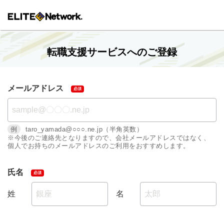
転職支援サービスへのご登録
メールアドレス
例
taro_yamada@○○○.ne.jp（半角英数）
※今後のご連絡先となりますので、会社メールアドレスではなく、
個人でお持ちのメールアドレスのご利用をおすすめします。
氏名
姓
名