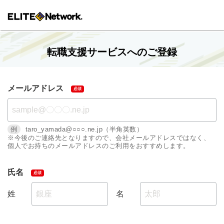
転職支援サービスへのご登録
メールアドレス
例
taro_yamada@○○○.ne.jp（半角英数）
※今後のご連絡先となりますので、会社メールアドレスではなく、
個人でお持ちのメールアドレスのご利用をおすすめします。
氏名
姓
名