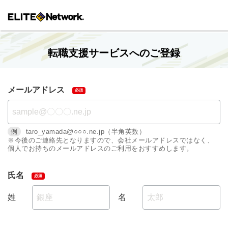
転職支援サービスへのご登録
メールアドレス
例
taro_yamada@○○○.ne.jp（半角英数）
※今後のご連絡先となりますので、会社メールアドレスではなく、
個人でお持ちのメールアドレスのご利用をおすすめします。
氏名
姓
名