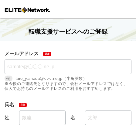
転職支援サービスへのご登録
メールアドレス
例
taro_yamada@○○○.ne.jp（半角英数）
※今後のご連絡先となりますので、会社メールアドレスではなく、
個人でお持ちのメールアドレスのご利用をおすすめします。
氏名
姓
名