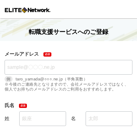
転職支援サービスへのご登録
メールアドレス
例
taro_yamada@○○○.ne.jp（半角英数）
※今後のご連絡先となりますので、会社メールアドレスではなく、
個人でお持ちのメールアドレスのご利用をおすすめします。
氏名
姓
名