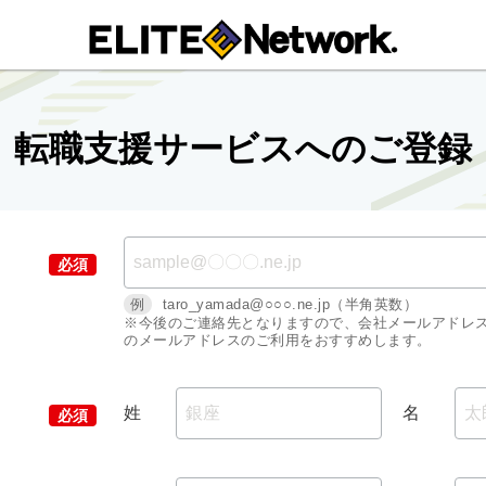
転職支援サービスへのご登録
例
taro_yamada@○○○.ne.jp（半角英数）
※今後のご連絡先となりますので、会社メールアドレ
のメールアドレスのご利用をおすすめします。
姓
名