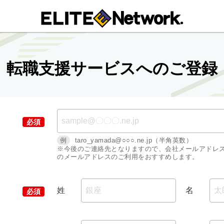
転職支援サービスへのご登録
例
taro_yamada@○○○.ne.jp（半角英数）
※今後のご連絡先となりますので、会社メールアドレ
のメールアドレスのご利用をおすすめします。
姓
名