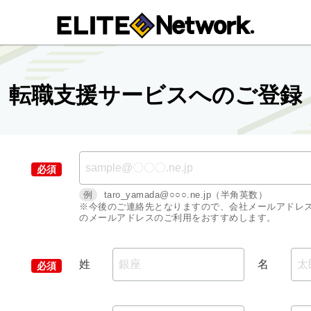
転職支援サービスへのご登録
例
taro_yamada@○○○.ne.jp（半角英数）
※今後のご連絡先となりますので、会社メールアドレ
のメールアドレスのご利用をおすすめします。
姓
名