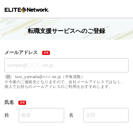
転職支援サービスへのご登録
メールアドレス
例
taro_yamada@○○○.ne.jp（半角英数）
※今後のご連絡先となりますので、会社メールアドレスではなく、
個人でお持ちのメールアドレスのご利用をおすすめします。
氏名
姓
名