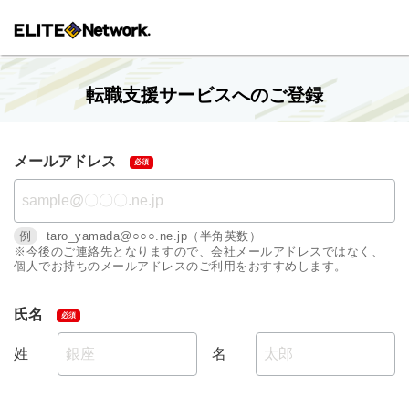
転職支援サービスへのご登録
メールアドレス
例
taro_yamada@○○○.ne.jp（半角英数）
※今後のご連絡先となりますので、会社メールアドレスではなく、
個人でお持ちのメールアドレスのご利用をおすすめします。
氏名
姓
名