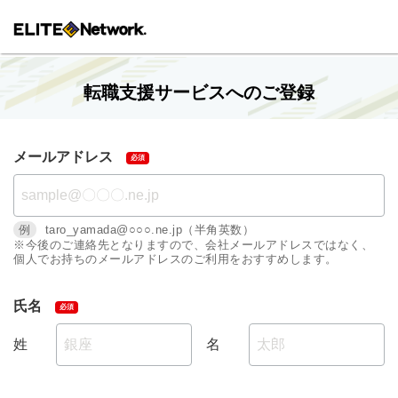
転職支援サービスへのご登録
メールアドレス
例
taro_yamada@○○○.ne.jp（半角英数）
※今後のご連絡先となりますので、会社メールアドレスではなく、
個人でお持ちのメールアドレスのご利用をおすすめします。
氏名
姓
名