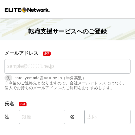
転職支援サービスへのご登録
メールアドレス
例
taro_yamada@○○○.ne.jp（半角英数）
※今後のご連絡先となりますので、会社メールアドレスではなく、
個人でお持ちのメールアドレスのご利用をおすすめします。
氏名
姓
名