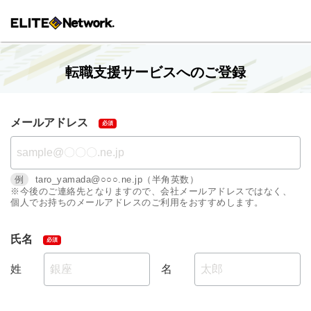
転職支援サービスへのご登録
メールアドレス
例
taro_yamada@○○○.ne.jp（半角英数）
※今後のご連絡先となりますので、会社メールアドレスではなく、
個人でお持ちのメールアドレスのご利用をおすすめします。
氏名
姓
名